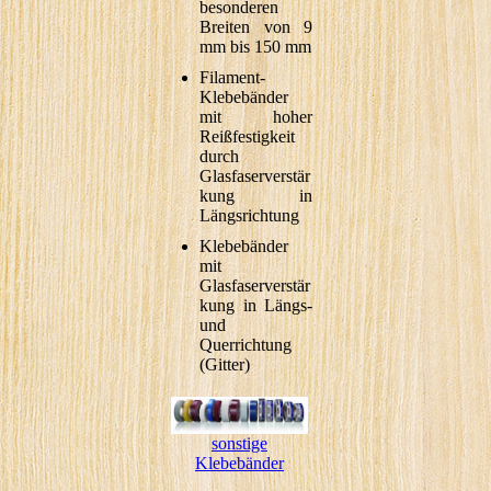
besonderen
Breiten von 9
mm bis 150 mm
Filament-
Klebebänder
mit hoher
Reißfestigkeit
durch
Glasfaserverstär
kung in
Längsrichtung
Klebebänder
mit
Glasfaserverstär
kung in Längs-
und
Querrichtung
(Gitter)
sonstige
Klebebänder