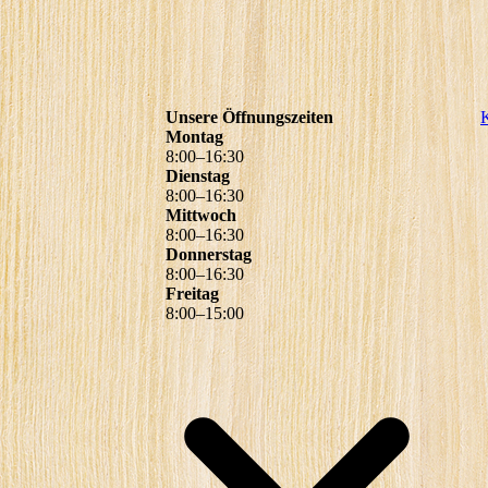
Unsere Öffnungszeiten
K
Montag
8
:
00
–
16
:
30
Dienstag
8
:
00
–
16
:
30
Mittwoch
8
:
00
–
16
:
30
Donnerstag
8
:
00
–
16
:
30
Freitag
8
:
00
–
15
:
00